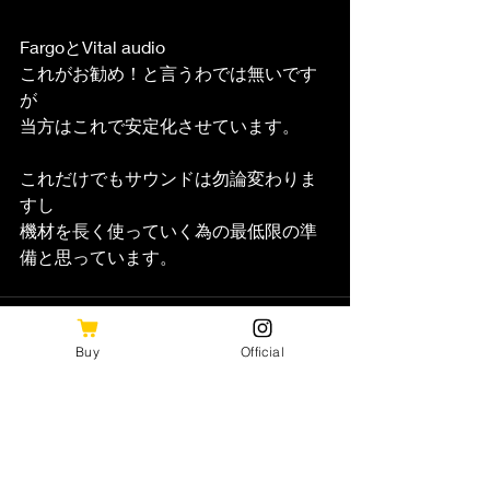
FargoとVital audio
これがお勧め！と言うわでは無いです
が
当方はこれで安定化させています。
これだけでもサウンドは勿論変わりま
すし
機材を長く使っていく為の最低限の準
備と思っています。
Buy
Official
最新記事
すべて表示