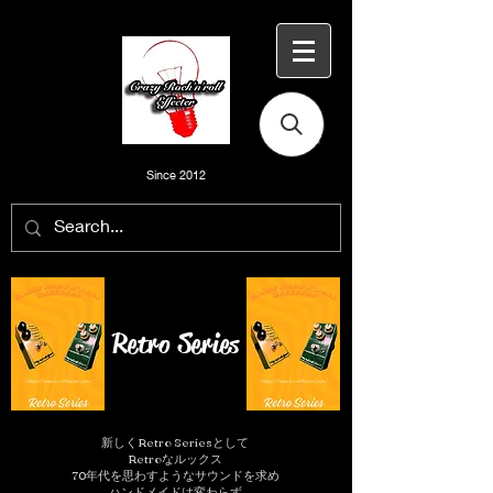
Since 2012
Retro Series
新しくRetro Seriesとして
​Retroなルックス
70年代を思わすようなサウンドを求め
ハンドメイドは変わらず